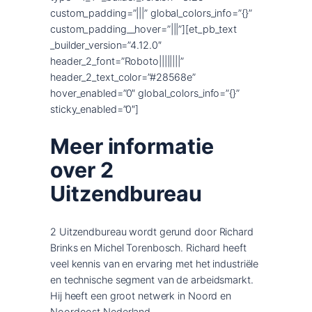
custom_padding=”|||” global_colors_info=”{}”
custom_padding__hover=”|||”][et_pb_text
_builder_version=”4.12.0″
header_2_font=”Roboto||||||||”
header_2_text_color=”#28568e”
hover_enabled=”0″ global_colors_info=”{}”
sticky_enabled=”0″]
Meer informatie
over 2
Uitzendbureau
2 Uitzendbureau wordt gerund door Richard
Brinks en Michel Torenbosch. Richard heeft
veel kennis van en ervaring met het industriële
en technische segment van de arbeidsmarkt.
Hij heeft een groot netwerk in Noord en
Noordoost Nederland.